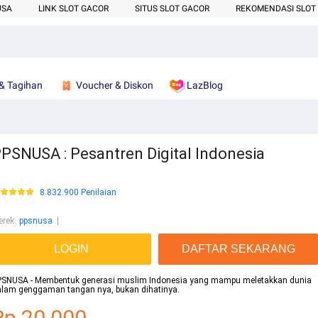
USA
LINK SLOT GACOR
SITUS SLOT GACOR
REKOMENDASI SLOT
& Tagihan
Voucher & Diskon
LazBlog
PSNUSA : Pesantren Digital Indonesia
8.832.900 Penilaian
erek
:
ppsnusa
LOGIN
DAFTAR SEKARANG
PSNUSA - Membentuk generasi muslim Indonesia yang mampu meletakkan dunia
alam genggaman tangan nya, bukan dihatinya.
Rp.20.000