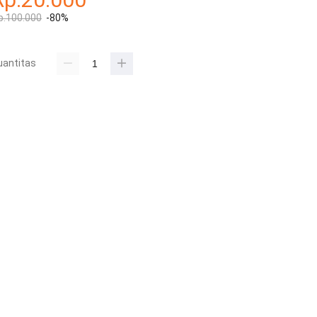
p.100.000
-80%
uantitas