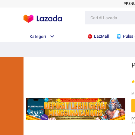
PPSN
LazMall
Pulsa 
Kategori
P
M
P
d