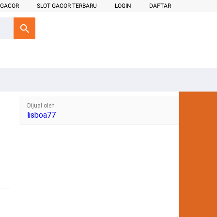
 GACOR
SLOT GACOR TERBARU
LOGIN
DAFTAR
Dijual oleh
lisboa77