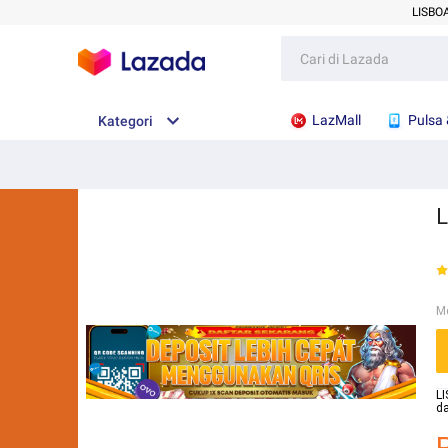
LISBO
LazMall
Pulsa 
Kategori
L
M
L
d