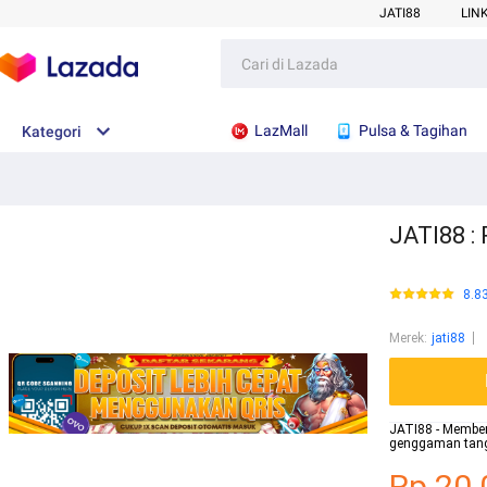
JATI88
LIN
LazMall
Pulsa & Tagihan
Kategori
JATI88 : 
8.8
Merek
:
jati88
JATI88 - Membe
genggaman tanga
Rp.20.