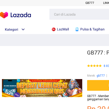
GB777
LIN
LazMall
Pulsa & Tagihan
Kategori
GB777 : 
8.8
Merek
:
gb777
GB777 - Memben
genggaman tanga
Rp.20.