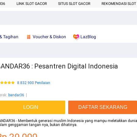
R36
LINK SLOT GACOR
SITUS SLOT GACOR
REKOMENDASI SLOT
& Tagihan
Voucher & Diskon
LazBlog
ANDAR36 : Pesantren Digital Indonesia
8.832.900 Penilaian
erek
:
bandar36
LOGIN
DAFTAR SEKARANG
ANDAR36 - Membentuk generasi muslim Indonesia yang mampu meletakkan duni
alam genggaman tangan nya, bukan dihatinya.
Rp.20.000