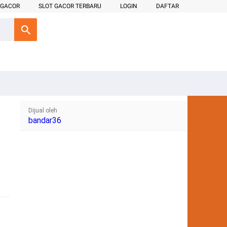
 GACOR
SLOT GACOR TERBARU
LOGIN
DAFTAR
Dijual oleh
bandar36
a