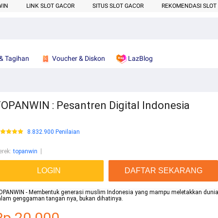
WIN
LINK SLOT GACOR
SITUS SLOT GACOR
REKOMENDASI SLOT
& Tagihan
Voucher & Diskon
LazBlog
OPANWIN : Pesantren Digital Indonesia
8.832.900 Penilaian
erek
:
topanwin
LOGIN
DAFTAR SEKARANG
OPANWIN - Membentuk generasi muslim Indonesia yang mampu meletakkan duni
alam genggaman tangan nya, bukan dihatinya.
Rp.20.000