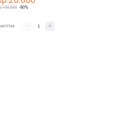
p.100.000
-80%
uantitas