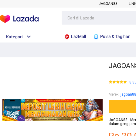
JAGOAN88
LIN
LazMall
Pulsa & Tagihan
Kategori
JAGOAN88
8.8
Merek
:
jagoan8
JAGOAN88 - Mem
dalam genggama
Rp.20.