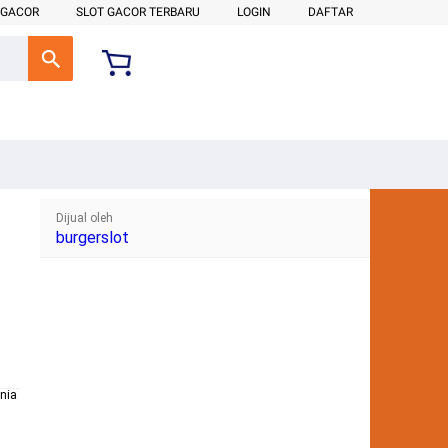
 GACOR
SLOT GACOR TERBARU
LOGIN
DAFTAR
Dijual oleh
burgerslot
nia